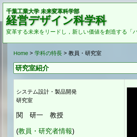
千葉工業大学 未来変革科学部
経営デザイン科学科
変革する未来をリードし，新しい価値を創造する「
Home
>
学科の特長
> 教員・研究室
研究室紹介
システム設計・製品開発
研究室
関 研一 教授
(
教員・研究者情報
)